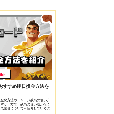
おすすめ即日換金方法を
現金化方法やチャージ残高の使い方
ですが一方で「残高の使い道がなく
買取業者についても紹介しているの