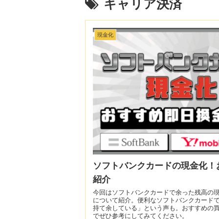
キャリア決済
現金化
ソフトバンクカードの現金化！
紹介
今回はソフトバンクカードで余った残高の
について紹介。便利なソフトバンクカード
持て余している」という声も。おすすめの
でぜひ参考にしてみてください。