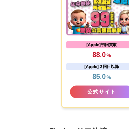
[Apple]初回買取
88.0
%
[Apple]２回目以降
85.0
%
公式サイト